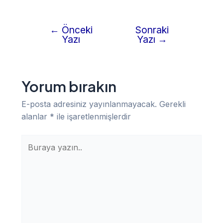
←
Önceki
Sonraki
Yazı
Yazı
Yazı
→
gezinmesi
Yorum bırakın
E-posta adresiniz yayınlanmayacak.
Gerekli
alanlar
*
ile işaretlenmişlerdir
Buraya
yazın..