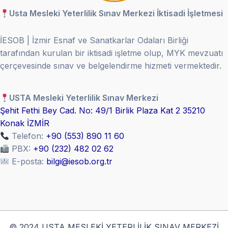
Usta Mesleki Yeterlilik Sınav Merkezi İktisadi İşletmesi
İESOB | İzmir Esnaf ve Sanatkarlar Odaları Birliği
tarafından kurulan bir iktisadi işletme olup, MYK mevzuatı
çerçevesinde sınav ve belgelendirme hizmeti vermektedir.
USTA Mesleki Yeterlilik Sınav Merkezi
Şehit Fethi Bey Cad. No: 49/1 Birlik Plaza Kat 2 35210
Konak İZMİR
Telefon:
+90 (553) 890 11 60
PBX:
+90 (232) 482 02 62
E-posta:
bilgi@iesob.org.tr
© 2024 USTA MESLEKİ YETERLİLİK SINAV MERKEZİ