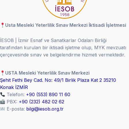
Usta Mesleki Yeterlilik Sınav Merkezi İktisadi İşletmesi
İESOB | İzmir Esnaf ve Sanatkarlar Odaları Birliği
tarafından kurulan bir iktisadi işletme olup, MYK mevzuatı
çerçevesinde sınav ve belgelendirme hizmeti vermektedir.
USTA Mesleki Yeterlilik Sınav Merkezi
Şehit Fethi Bey Cad. No: 49/1 Birlik Plaza Kat 2 35210
Konak İZMİR
Telefon:
+90 (553) 890 11 60
PBX:
+90 (232) 482 02 62
E-posta:
bilgi@iesob.org.tr