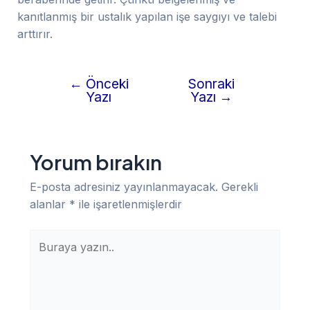
kanıtlanmış bir ustalık yapılan işe saygıyı ve talebi
arttırır.
←
Önceki
Sonraki
Yazı
Yazı
Yazı
→
gezinmesi
Yorum bırakın
E-posta adresiniz yayınlanmayacak.
Gerekli
alanlar
*
ile işaretlenmişlerdir
Buraya
yazın..