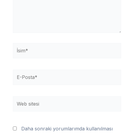
İsim*
E-
Posta*
Web
sitesi
Daha sonraki yorumlarımda kullanılması