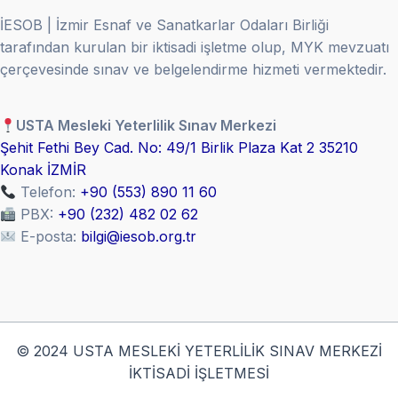
İESOB | İzmir Esnaf ve Sanatkarlar Odaları Birliği
tarafından kurulan bir iktisadi işletme olup, MYK mevzuatı
çerçevesinde sınav ve belgelendirme hizmeti vermektedir.
USTA Mesleki Yeterlilik Sınav Merkezi
Şehit Fethi Bey Cad. No: 49/1 Birlik Plaza Kat 2 35210
Konak İZMİR
Telefon:
+90 (553) 890 11 60
PBX:
+90 (232) 482 02 62
E-posta:
bilgi@iesob.org.tr
© 2024 USTA MESLEKİ YETERLİLİK SINAV MERKEZİ
İKTİSADİ İŞLETMESİ