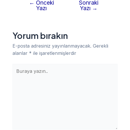
←
Önceki
Sonraki
Yazı
Yazı
Yazı
→
gezinmesi
Yorum bırakın
E-posta adresiniz yayınlanmayacak.
Gerekli
alanlar
*
ile işaretlenmişlerdir
Buraya
yazın..