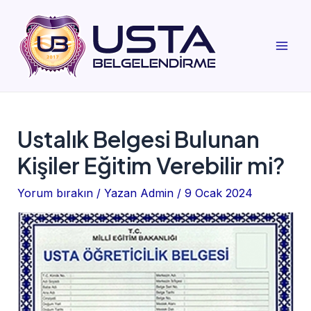
İçeriğe
atla
Mai
Men
Ustalık Belgesi Bulunan
Kişiler Eğitim Verebilir mi?
Yorum bırakın
/ Yazan
Admin
/
9 Ocak 2024